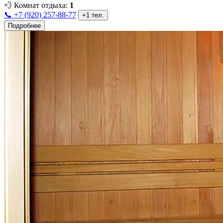
💨
Комнат отдыха:
1
📞 +7 (920) 257-88-77
+1 тел.
Подробнее